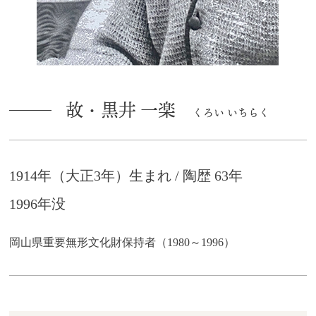
故・黒井 一楽
くろい いちらく
1914年（大正3年）生まれ / 陶歴 63年
1996年没
岡山県重要無形文化財保持者（1980～1996）