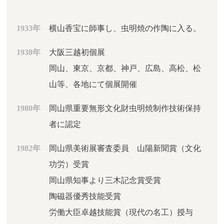
1933年
横山香宝に師事し、虫明焼の作陶に入る。
1938年
大阪三越初個展
岡山、東京、京都、神戸、広島、高松、松
山等、各地にて個展開催
1980年
岡山県重要無形文化財虫明焼制作技術保持
者に認定
1982年
岡山県美術展審査委員 山陽新聞賞（文化
功労）受賞
岡山県知事より三木記念賞受賞
陶磁器優秀技能受賞
労働大臣卓越技能賞（現代の名工）授与