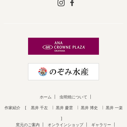
ホーム
虫明焼について
作家紹介
黒井 千左
黒井 慶雲
黒井 博史
黒井 一楽
窯元のご案内
オンラインショップ
ギャラリー