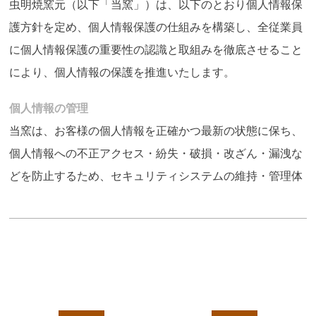
虫明焼窯元（以下「当窯」）は、以下のとおり個人情報保
護方針を定め、個人情報保護の仕組みを構築し、全従業員
に個人情報保護の重要性の認識と取組みを徹底させること
により、個人情報の保護を推進いたします。
個人情報の管理
当窯は、お客様の個人情報を正確かつ最新の状態に保ち、
個人情報への不正アクセス・紛失・破損・改ざん・漏洩な
どを防止するため、セキュリティシステムの維持・管理体
制の整備・社員教育の徹底等の必要な措置を講じ、安全対
策を実施し個人情報の厳重な管理を行います。
個人情報の利用目的
お客様からお預かりした個人情報は、当窯からのご連絡や
業務のご案内やご質問に対する回答として、電子メールや