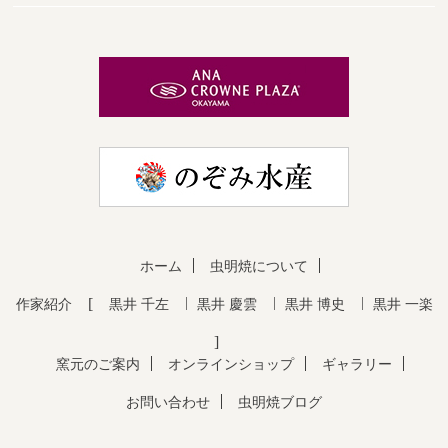
ホーム
虫明焼について
作家紹介
黒井 千左
黒井 慶雲
黒井 博史
黒井 一楽
窯元のご案内
オンラインショップ
ギャラリー
お問い合わせ
虫明焼ブログ