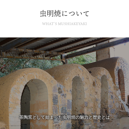
虫明焼について
WHAT’S MUSHIAKEYAKI
茶陶窯として始まった虫明焼の魅力と歴史とは