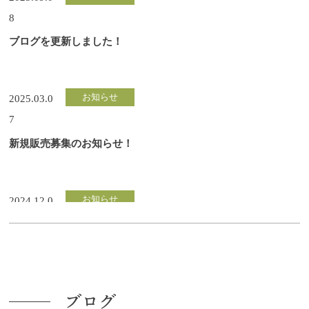
8
ブログを更新しました！
お知らせ
2025.03.0
7
新規販売募集のお知らせ！
お知らせ
2024.12.0
5
ふるさと納税サイト受付再開のお知らせ
ブログ
お知らせ
2024.06.2