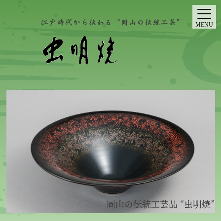
MENU
岡山の伝統工芸品 “虫明焼”