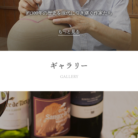
約300年の歴史を現代に引き継ぐ作家たち
もっと見る
ギャラリー
GALLERY