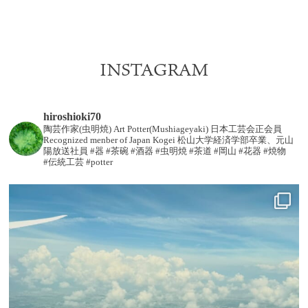
INSTAGRAM
hiroshioki70
陶芸作家(虫明焼) Art Potter(Mushiageyaki)
日本工芸会正会員
Recognized menber of Japan Kogei
松山大学経済学部卒業、元山
陽放送社員
#器 #茶碗 #酒器 #虫明焼 #茶道 #岡山 #花器 #焼物
#伝統工芸 #potter