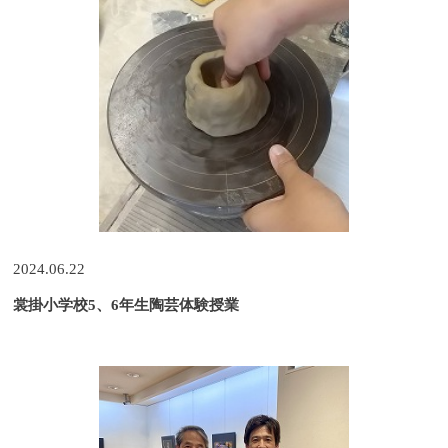
2024.06.22
裳掛小学校5、6年生陶芸体験授業