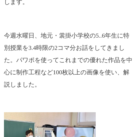
します。
今週水曜日、地元・裳掛小学校の5..6年生に特
別授業を3.4時限の2コマ分お話をしてきまし
た。パワポを使ってこれまでの優れた作品を中
心に制作工程など100枚以上の画像を使い、解
説しました。