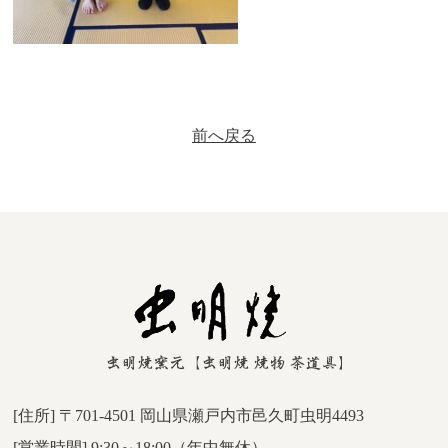
前へ戻る
[住所] 〒701-4501 岡山県瀬戸内市邑久町虫明4493
[営業時間] 9:30～18:00（年中無休）