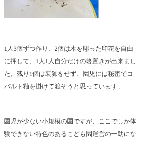
1人3個ずつ作り、2個は木を彫った印花を自由
に押して、1人1人自分だけの箸置きが出来まし
た。残り1個は装飾をせず、園児には秘密でコ
バルト釉を掛けて渡そうと思っています。
園児が少ない小規模の園ですが、ここでしか体
験できない特色のあるこども園運営の一助にな