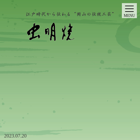
MENU
2023.07.20