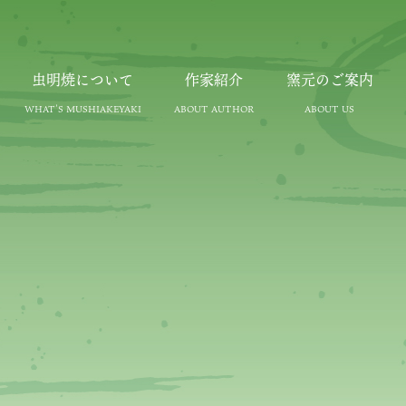
虫明焼について
作家紹介
窯元のご案内