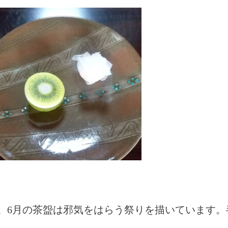
。6月の茶盌は邪気をはらう祭りを描いています。