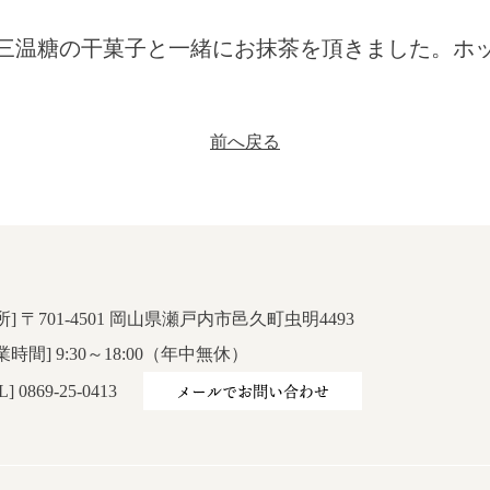
三温糖の干菓子と一緒にお抹茶を頂きました。ホ
前へ戻る
所] 〒701-4501 岡山県瀬戸内市邑久町虫明4493
業時間] 9:30～18:00（年中無休）
メールでお問い合わせ
L] 0869-25-0413