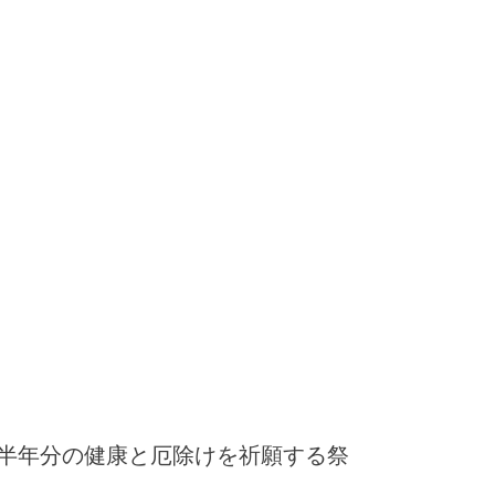
半年分の健康と厄除けを祈願する祭