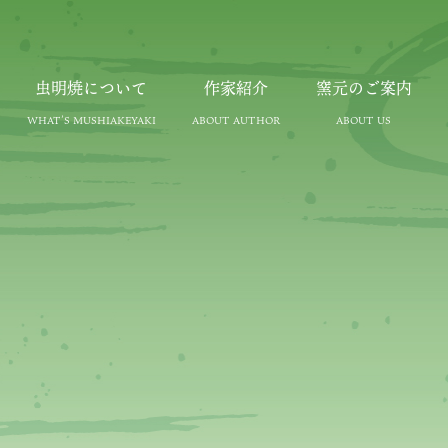
虫明焼について
作家紹介
窯元のご案内