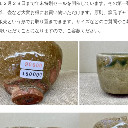
１２月２８日まで年末特別セールを開催しています。その第一
器、壺など大変お得にお買い物いただけます。原則、窯元ギャ
販売という形でお取り置きできます。サイズなどのご質問やご
費いただくことになりますので、ご容赦ください。